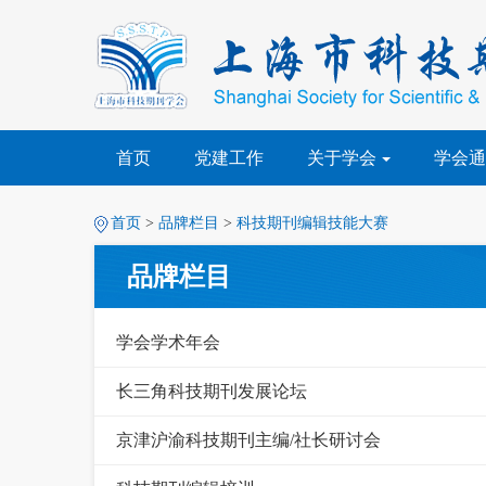
首页
党建工作
关于学会
学会通
首页
>
品牌栏目
>
科技期刊编辑技能大赛
品牌栏目
学会学术年会
长三角科技期刊发展论坛
京津沪渝科技期刊主编/社长研讨会