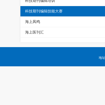
科技期刊编辑培训
科技期刊编辑技能大赛
海上凤鸣
海上医刊汇
地址：