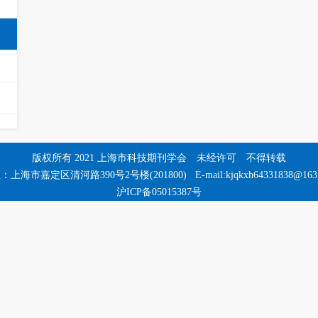
版权所有 2021 上海市科技期刊学会 未经许可 不得转载
上海市嘉定区清河路390号2号楼(201800) E-mail:kjqkxh64331838@163
沪ICP备05015387号