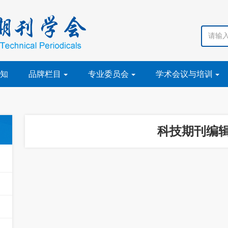
知
品牌栏目
专业委员会
学术会议与培训
科技期刊编